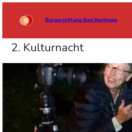
Bürgerstiftung Bad Bentheim
2. Kul­tur­nacht