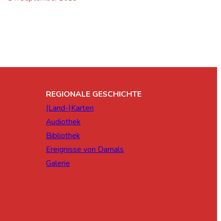
REGIONALE GESCHICHTE
(Land-)Karten
Audiothek
Bibliothek
Ereignisse von Damals
Galerie