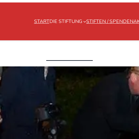
START
DIE STIFTUNG
STIFTEN / SPENDEN
A