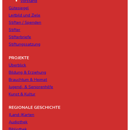
Vorstand
Gütesiegel
Leitbild und Ziele
Stiften / Spenden
Stifter
Stifterbriefe
Stiftungssatzung
PROJEKTE
Überblick
Bildung & Erziehung
Brauchtum & Heimat
Jugend- & Seniorenhilfe
Kunst & Kultur
REGIONALE GESCHICHTE
(Land-)Karten
Audiothek
Bibliothek