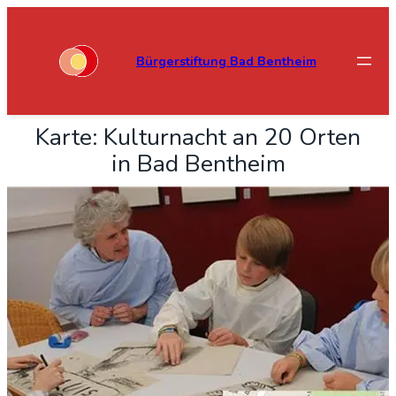
Bürgerstiftung Bad Bentheim
Kar­te: Kul­tur­nacht an 20 Orten
in Bad Bent­heim