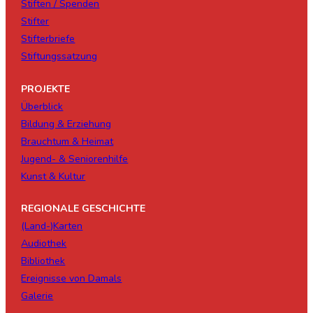
Stiften / Spenden
Stifter
Stifterbriefe
Stiftungssatzung
PROJEKTE
Überblick
Bildung & Erziehung
Brauchtum & Heimat
Jugend- & Seniorenhilfe
Kunst & Kultur
REGIONALE GESCHICHTE
(Land-)Karten
Audiothek
Bibliothek
Ereignisse von Damals
Galerie