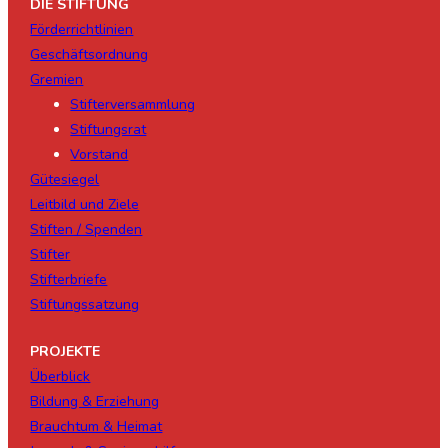
DIE STIFTUNG
Förderrichtlinien
Geschäftsordnung
Gremien
Stifterversammlung
Stiftungsrat
Vorstand
Gütesiegel
Leitbild und Ziele
Stiften / Spenden
Stifter
Stifterbriefe
Stiftungssatzung
PROJEKTE
Überblick
Bildung & Erziehung
Brauchtum & Heimat