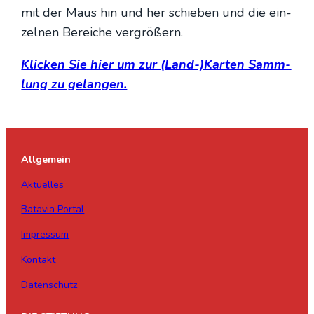
mit der Maus hin und her schie­ben und die ein­
zel­nen Berei­che ver­grö­ßern.
Kli­cken Sie hier um zur (Land-)Karten Samm­
lung zu gelan­gen.
Allgemein
Aktuelles
Batavia Portal
Impressum
Kontakt
Datenschutz