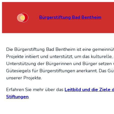
Zum
Zum
Inhalt
Inhalt
Bürgerstiftung Bad Bentheim
springen
springen
Die Bürgerstiftung Bad Bentheim ist eine gemeinnützi
Projekte initiiert und unterstützt, um das kulture
Unterstützung der Bürgerinnen und Bürger setzen wi
Gütesiegels für Bürgerstiftungen anerkannt. Das Güt
unserer Projekte.
Erfahren Sie mehr über das
Leitbild und die Ziele
Stiftungen
.