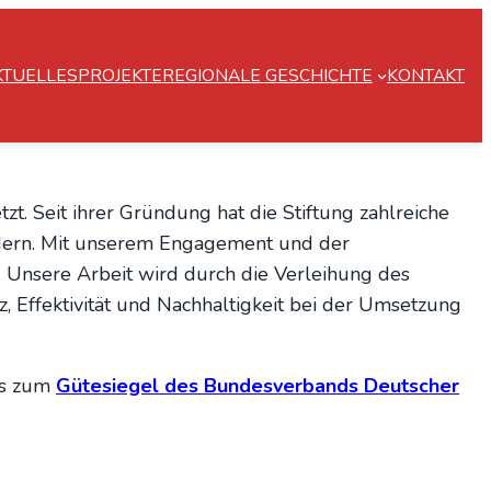
KTUELLES
PROJEKTE
REGIONALE GESCHICHTE
KONTAKT
zt. Seit ihrer Gründung hat die Stiftung zahlreiche
fördern. Mit unserem Engagement und der
. Unsere Arbeit wird durch die Verleihung des
, Effektivität und Nachhaltigkeit bei der Umsetzung
ls zum
Gütesiegel des Bundesverbands Deutscher