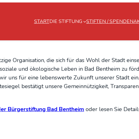
START
DIE STIFTUNG
STIFTEN / SPENDEN
A
ge Organisation, die sich für das Wohl der Stadt einset
lle, soziale und ökologische Leben in Bad Bentheim zu 
r uns für eine lebenswerte Zukunft unserer Stadt ein
esiegel bestätigt unsere Gemeinnützigkeit, Transparenz
 der Bürgerstiftung Bad Bentheim
oder lesen Sie Detai