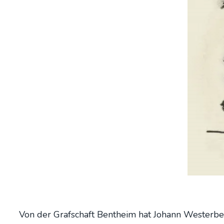
Von der Graf­schaft Bent­heim hat Johann Wes­ter­be