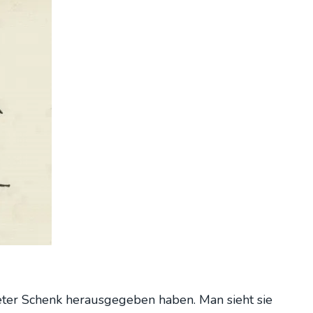
eter Schenk her­aus­ge­ge­ben haben. Man sieht sie