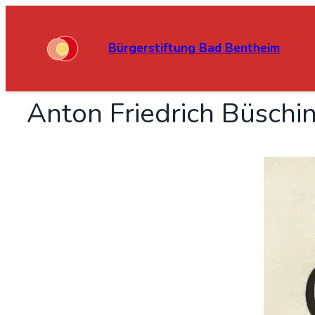
Bürgerstiftung Bad Bentheim
Anton Fried­rich Büschin