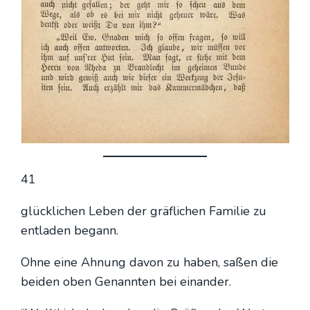
41
glück­li­chen Leben der gräf­li­chen Fami­lie zu
ent­la­den begann.
Ohne eine Ahnung davon zu haben, saßen die
bei­den oben Genann­ten bei ein­an­der.