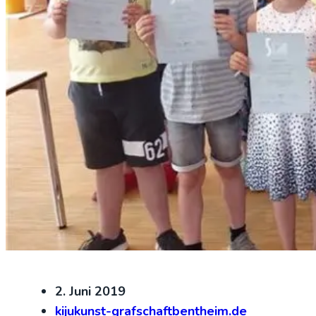
2. Juni 2019
kijukunst-grafschaftbentheim.de