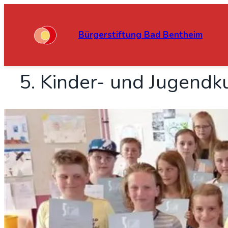
Bürgerstiftung Bad Bentheim
5. Kin­der- und Jugend­k