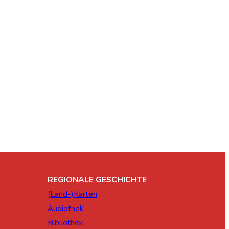
REGIONALE GESCHICHTE
(Land-)Karten
Audiothek
Bibliothek