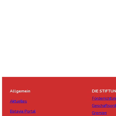
Allgemein
DIE STIFTU
Förderrichtlin
Aktuelles
Geschäftsor
Batavia Portal
Gremien