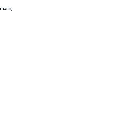
r­mann)