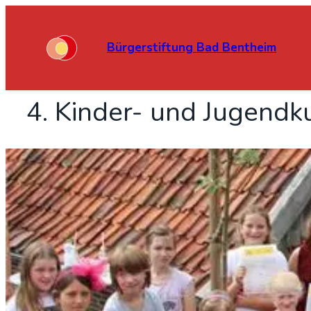
Bürgerstiftung Bad Bentheim
4. Kin­der- und Jugend­kul