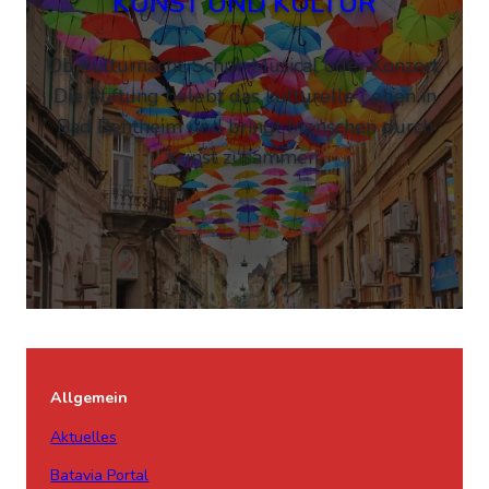
KUNST UND KULTUR
Ob Kulturnacht, Schul-Musical oder Konzert:
Die Stiftung belebt das kulturelle Leben in
Bad Bentheim und bringt Menschen durch
Kunst zusammen.
Allgemein
Aktuelles
Batavia Portal