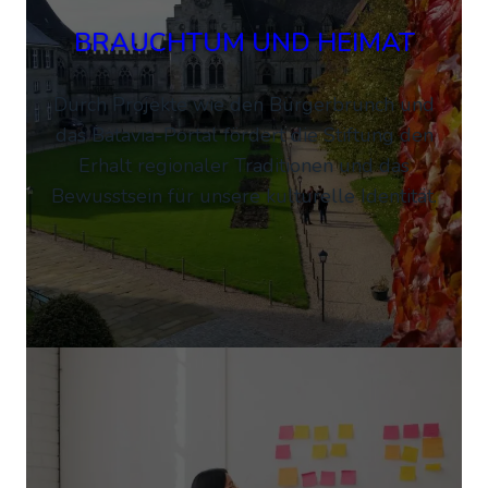
BRAUCHTUM UND HEIMAT
Durch Projekte wie den Bürgerbrunch und
das Batavia-Portal fördert die Stiftung den
Erhalt regionaler Traditionen und das
Bewusstsein für unsere kulturelle Identität.