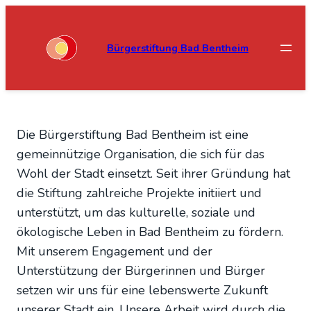
Zum
Zum
Inhalt
Inhalt
Bürgerstiftung Bad Bentheim
springen
springen
Die Bürgerstiftung Bad Bentheim ist eine
gemeinnützige Organisation, die sich für das
Wohl der Stadt einsetzt. Seit ihrer Gründung hat
die Stiftung zahlreiche Projekte initiiert und
unterstützt, um das kulturelle, soziale und
ökologische Leben in Bad Bentheim zu fördern.
Mit unserem Engagement und der
Unterstützung der Bürgerinnen und Bürger
setzen wir uns für eine lebenswerte Zukunft
unserer Stadt ein. Unsere Arbeit wird durch die