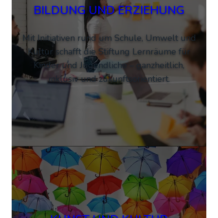
BILDUNG UND ERZIEHUNG
Mit Initiativen rund um Schule, Umwelt und
Kultur schafft die Stiftung Lernräume für
Kinder und Jugendliche – ganzheitlich,
inklusiv und zukunftsorientiert.